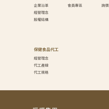
企業沿革
會員專區
詢價
經營理念
股權結構
保健食品代工
經營理念
代工產線
代工規格