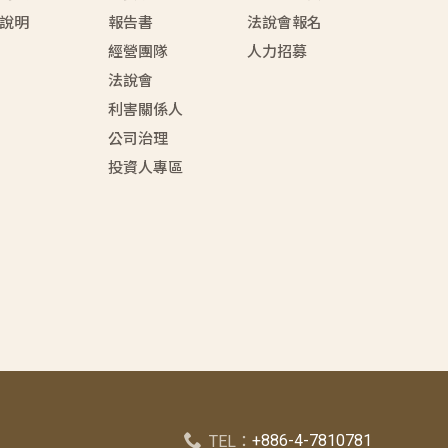
說明
報告書
法說會報名
經營團隊
人力招募
法說會
利害關係人
公司治理
投資人專區
+886-4-7810781
TEL：