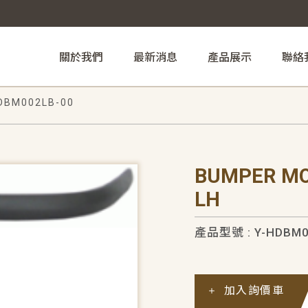
關於我們
最新消息
產品展示
聯絡
DBM002LB-00
BUMPER MO
LH
產品型號 : Y-HDBM0
加入詢價車