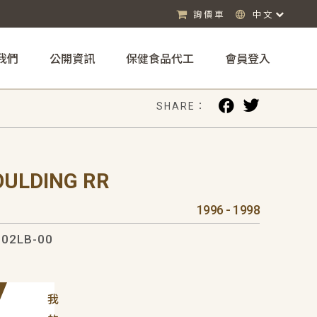
詢價車
中文
我們
公開資訊
保健食品代工
會員登入
SHARE：
ULDING RR
1996 - 1998
02LB-00
我