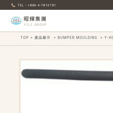
TEL：+886-4-7810781
昭輝集團
Y.C.C GROUP
TOP
>
產品展示
>
BUMPER MOULDING
>
Y-H