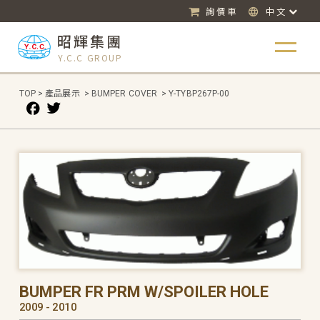
詢價車
中文
昭輝集團
Y.C.C GROUP
TOP
>
產品展示
>
BUMPER COVER
>
Y-TYBP267P-00
BUMPER FR PRM W/SPOILER HOLE
2009 - 2010