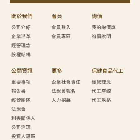
關於我們
會員
詢價
公司介紹
會員登入
我的詢價車
企業沿革
會員專區
詢價說明
經營理念
股權結構
公開資訊
更多
保健食品代工
重要事項
企業社會責任
經營理念
報告書
法說會報名
代工產線
經營團隊
人力招募
代工規格
法說會
利害關係人
公司治理
投資人專區