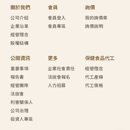
關於我們
會員
詢價
公司介紹
會員登入
我的詢價車
企業沿革
會員專區
詢價說明
經營理念
股權結構
公開資訊
更多
保健食品代工
重要事項
企業社會責任
經營理念
報告書
法說會報名
代工產線
經營團隊
人力招募
代工規格
法說會
利害關係人
公司治理
投資人專區