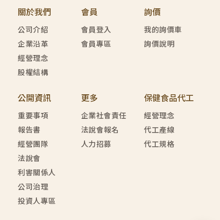
關於我們
會員
詢價
公司介紹
會員登入
我的詢價車
企業沿革
會員專區
詢價說明
經營理念
股權結構
公開資訊
更多
保健食品代工
重要事項
企業社會責任
經營理念
報告書
法說會報名
代工產線
經營團隊
人力招募
代工規格
法說會
利害關係人
公司治理
投資人專區