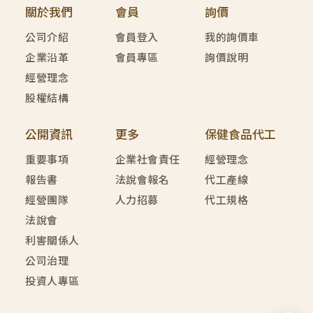
關於我們
會員
詢價
公司介紹
會員登入
我的詢價車
企業沿革
會員專區
詢價說明
經營理念
股權結構
公開資訊
更多
保健食品代工
重要事項
企業社會責任
經營理念
報告書
法說會報名
代工產線
經營團隊
人力招募
代工規格
法說會
利害關係人
公司治理
投資人專區