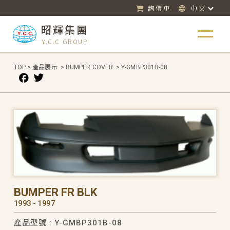
詢價車
中文
昭輝集團
Y.C.C GROUP
TOP
>
產品展示
>
BUMPER COVER
>
Y-GMBP301B-08
BUMPER FR BLK
1993 - 1997
產品型號 : Y-GMBP301B-08