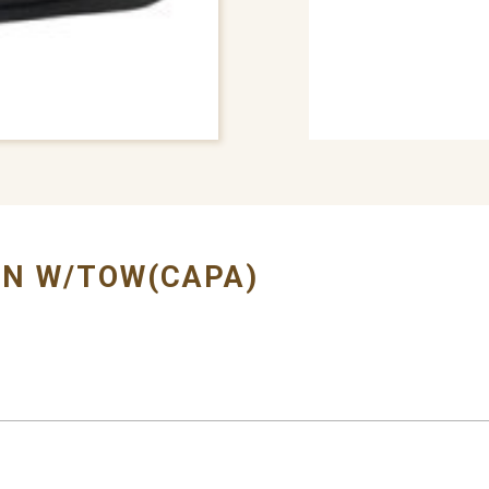
# BUMPER COVER
EN W/TOW(CAPA)