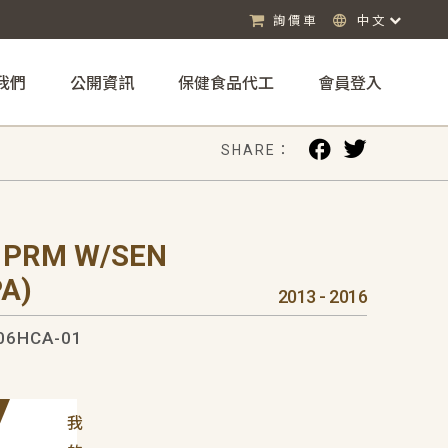
詢價車
中文
我們
公開資訊
保健食品代工
會員登入
SHARE：
 PRM W/SEN
A)
2013 - 2016
06HCA-01
我