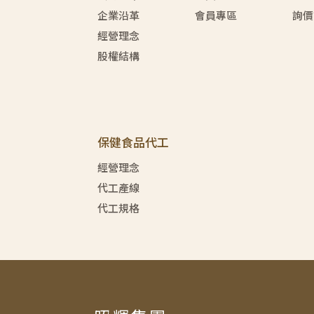
企業沿革
會員專區
詢價
經營理念
股權結構
保健食品代工
經營理念
代工產線
代工規格