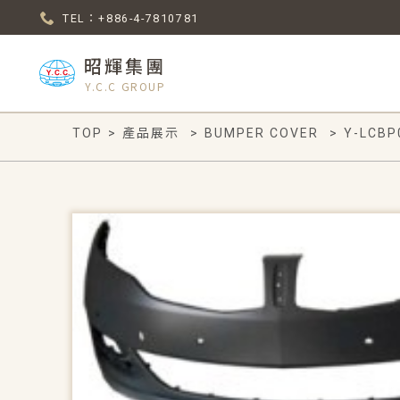
TEL：+886-4-7810781
昭輝集團
Y.C.C GROUP
TOP
>
產品展示
>
BUMPER COVER
>
Y-LCBP