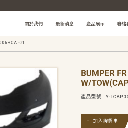
關於我們
最新消息
產品展示
聯絡
006HCA-01
BUMPER FR
W/TOW(CAP
產品型號 : Y-LCBP0
加入詢價車