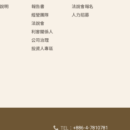
說明
報告書
法說會報名
經營團隊
人力招募
法說會
利害關係人
公司治理
投資人專區
+886-4-7810781
TEL：