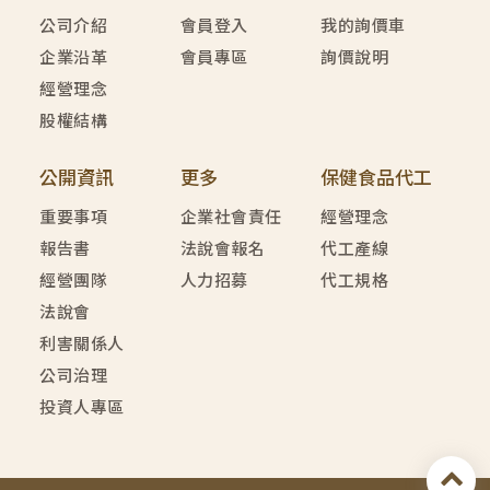
公司介紹
會員登入
我的詢價車
企業沿革
會員專區
詢價說明
經營理念
股權結構
公開資訊
更多
保健食品代工
重要事項
企業社會責任
經營理念
報告書
法說會報名
代工產線
經營團隊
人力招募
代工規格
法說會
利害關係人
公司治理
投資人專區