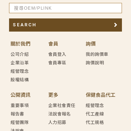
SEARCH
關於我們
會員
詢價
公司介紹
會員登入
我的詢價車
企業沿革
會員專區
詢價說明
經營理念
股權結構
公開資訊
更多
保健食品代工
重要事項
企業社會責任
經營理念
報告書
法說會報名
代工產線
經營團隊
人力招募
代工規格
法說會