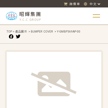
詢價車
中文
昭輝集團
Y.C.C GROUP
TOP
>
產品展示
>
BUMPER COVER
>
Y-GMBP369AP-00