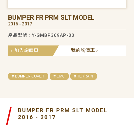
BUMPER FR PRM SLT MODEL
2016 - 2017
產品型號 : Y-GMBP369AP-00
加入詢價車
我的詢價車
# BUMPER COVER
# GMC
# TERRAIN
BUMPER FR PRM SLT MODEL
2016 - 2017