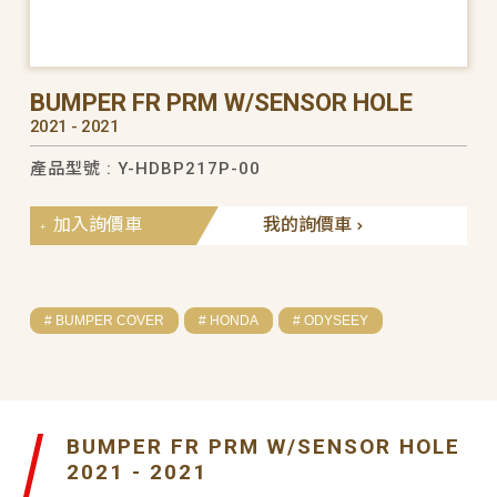
BUMPER FR PRM W/SENSOR HOLE
2021 - 2021
產品型號 : Y-HDBP217P-00
加入詢價車
我的詢價車
# BUMPER COVER
# HONDA
# ODYSEEY
BUMPER FR PRM W/SENSOR HOLE
2021 - 2021