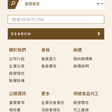
SEARCH
關於我們
會員
詢價
公司介紹
會員登入
我的詢價車
企業沿革
會員專區
詢價說明
經營理念
股權結構
公開資訊
更多
保健食品代工
重要事項
企業社會責任
經營理念
報告書
法說會報名
代工產線