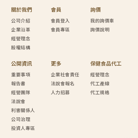
關於我們
會員
詢價
公司介紹
會員登入
我的詢價車
企業沿革
會員專區
詢價說明
經營理念
股權結構
公開資訊
更多
保健食品代工
重要事項
企業社會責任
經營理念
報告書
法說會報名
代工產線
經營團隊
人力招募
代工規格
法說會
利害關係人
公司治理
投資人專區