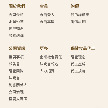
關於我們
會員
詢價
公司介紹
會員登入
我的詢價車
企業沿革
會員專區
詢價說明
經營理念
股權結構
公開資訊
更多
保健食品代工
重要事項
企業社會責任
經營理念
報告書
法說會報名
代工產線
經營團隊
人力招募
代工規格
法說會
利害關係人
公司治理
投資人專區