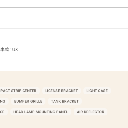
車款 : UX
MPACT STRIP CENTER
LICENSE BRACKET
LIGHT CASE
ING
BUMPER GRILLE
TANK BRACKET
CE
HEAD LAMP MOUNTING PANEL
AIR DEFLECTOR