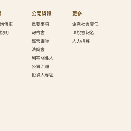
價
公開資訊
更多
詢價車
重要事項
企業社會責任
說明
報告書
法說會報名
經營團隊
人力招募
法說會
利害關係人
公司治理
投資人專區