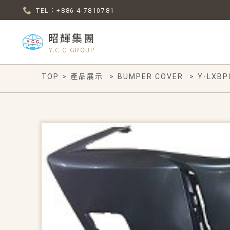
TEL：+886-4-7810781
昭輝集團
Y.C.C GROUP
TOP
>
產品展示
>
BUMPER COVER
>
Y-LXBP