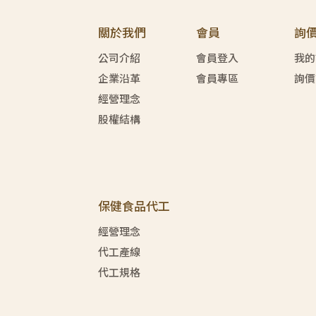
關於我們
會員
詢
公司介紹
會員登入
我的
企業沿革
會員專區
詢價
經營理念
股權結構
保健食品代工
經營理念
代工產線
代工規格