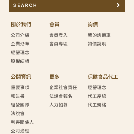
SEARCH
關於我們
會員
詢價
公司介紹
會員登入
我的詢價車
企業沿革
會員專區
詢價說明
經營理念
股權結構
公開資訊
更多
保健食品代工
重要事項
企業社會責任
經營理念
報告書
法說會報名
代工產線
經營團隊
人力招募
代工規格
法說會
利害關係人
公司治理