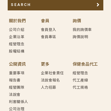
SEARCH
關於我們
會員
詢價
公司介紹
會員登入
我的詢價車
企業沿革
會員專區
詢價說明
經營理念
股權結構
公開資訊
更多
保健食品代工
重要事項
企業社會責任
經營理念
報告書
法說會報名
代工產線
經營團隊
人力招募
代工規格
法說會
利害關係人
公司治理