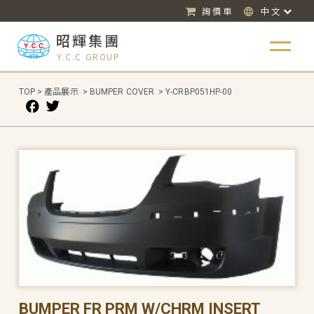
詢價車
中文
昭輝集團
Y.C.C GROUP
TOP
>
產品展示
>
BUMPER COVER
>
Y-CRBP051HP-00
BUMPER FR PRM W/CHRM INSERT