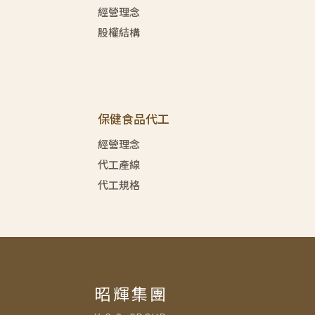
經營理念
股權結構
保健食品代工
經營理念
代工產線
代工規格
昭輝集團