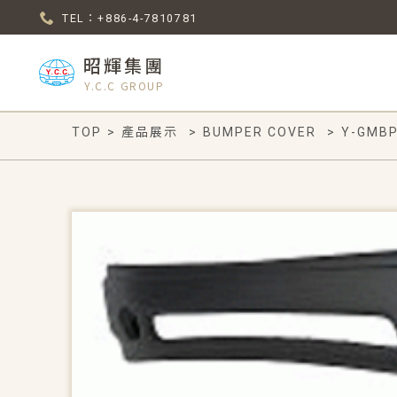
TEL：+886-4-7810781
昭輝集團
Y.C.C GROUP
TOP
>
產品展示
>
BUMPER COVER
>
Y-GMBP