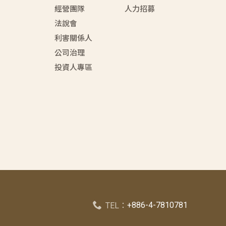
經營團隊
人力招募
法說會
利害關係人
公司治理
投資人專區
+886-4-7810781
TEL：