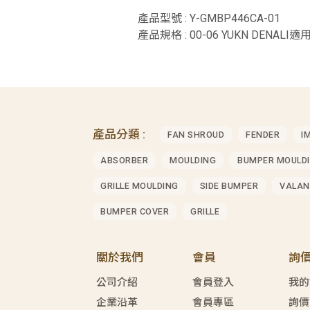
產品型號 : Y-GMBP446CA-01
產品規格 : 00-06 YUKN DENALI適用
產品分類 :
FAN SHROUD
FENDER
I
ABSORBER
MOULDING
BUMPER MOULD
GRILLE MOULDING
SIDE BUMPER
VALAN
BUMPER COVER
GRILLE
關於我們
會員
詢
公司介紹
會員登入
我的
企業沿革
會員專區
詢價