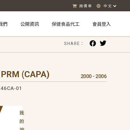
詢價車
中文
我們
公開資訊
保健食品代工
會員登入
SHARE：
 PRM (CAPA)
2000 - 2006
46CA-01
我
的
詢