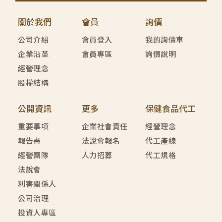
關於我們
會員
詢價
公司介紹
會員登入
我的詢價車
企業沿革
會員專區
詢價說明
經營理念
股權結構
公開資訊
更多
保健食品代工
重要事項
企業社會責任
經營理念
報告書
法說會報名
代工產線
經營團隊
人力招募
代工規格
法說會
利害關係人
公司治理
投資人專區