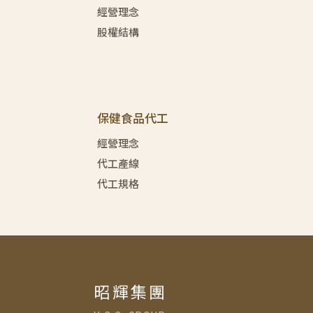
經營理念
股權結構
保健食品代工
經營理念
代工產線
代工規格
昭輝集團