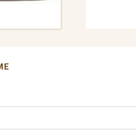
# GRILLE MOULDING
ME