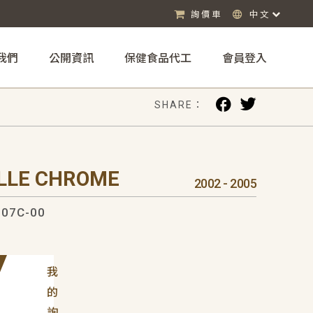
詢價車
中文
我們
公開資訊
保健食品代工
會員登入
SHARE：
ILLE CHROME
2002 - 2005
07C-00
我
的
詢