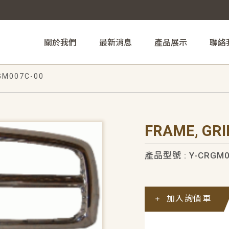
關於我們
最新消息
產品展示
聯絡
GM007C-00
FRAME, GR
產品型號 : Y-CRGM0
加入詢價車