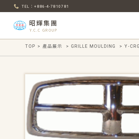
TEL：+886-4-7810781
昭輝集團
Y.C.C GROUP
TOP
>
產品展示
>
GRILLE MOULDING
>
Y-CR