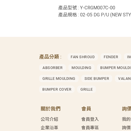
產品型號 : Y-CRGM007C-00
產品規格 : 02-05 DG P/U (NEW ST
產品分類 :
FAN SHROUD
FENDER
I
ABSORBER
MOULDING
BUMPER MOULD
GRILLE MOULDING
SIDE BUMPER
VALAN
BUMPER COVER
GRILLE
關於我們
會員
詢
公司介紹
會員登入
我的
企業沿革
會員專區
詢價