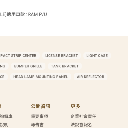
YLE)適用車款 : RAM P/U
MPACT STRIP CENTER
LICENSE BRACKET
LIGHT CASE
ING
BUMPER GRILLE
TANK BRACKET
CE
HEAD LAMP MOUNTING PANEL
AIR DEFLECTOR
價
公開資訊
更多
詢價車
重要事項
企業社會責任
說明
報告書
法說會報名