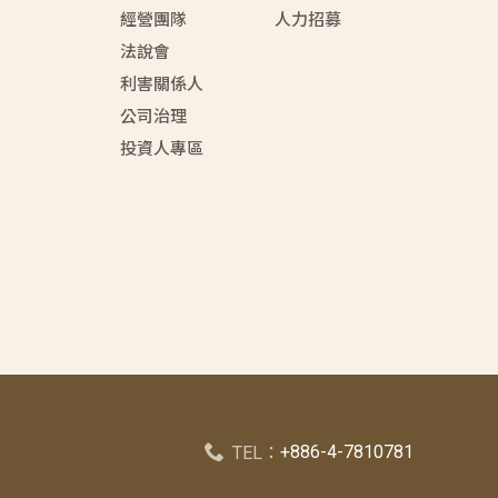
經營團隊
人力招募
法說會
利害關係人
公司治理
投資人專區
+886-4-7810781
TEL：