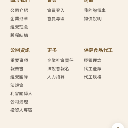
關於我們
會員
詢價
公司介紹
會員登入
我的詢價車
企業沿革
會員專區
詢價說明
經營理念
股權結構
公開資訊
更多
保健食品代工
重要事項
企業社會責任
經營理念
報告書
法說會報名
代工產線
經營團隊
人力招募
代工規格
法說會
利害關係人
公司治理
投資人專區