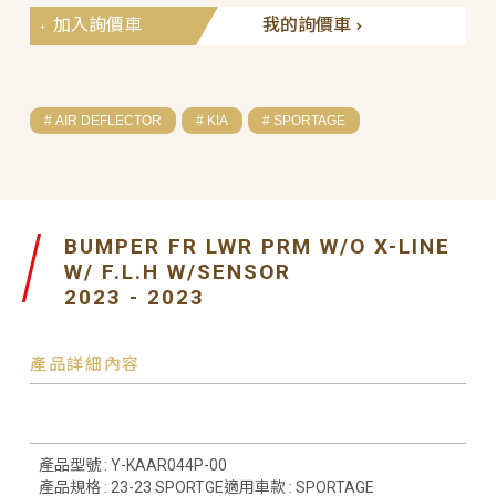
加入詢價車
我的詢價車
# AIR DEFLECTOR
# KIA
# SPORTAGE
BUMPER FR LWR PRM W/O X-LINE
W/ F.L.H W/SENSOR
2023 - 2023
產品詳細內容
產品型號 : Y-KAAR044P-00
產品規格 : 23-23 SPORTGE適用車款 : SPORTAGE