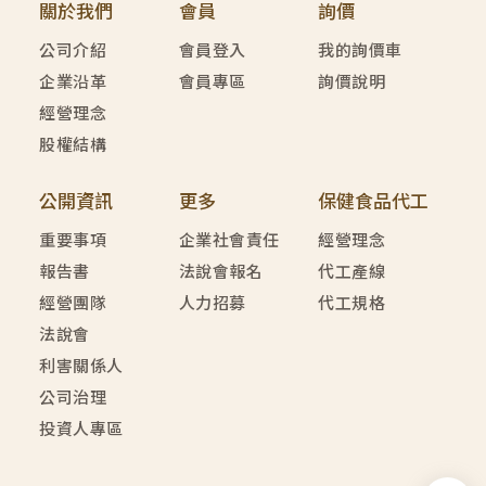
關於我們
會員
詢價
公司介紹
會員登入
我的詢價車
企業沿革
會員專區
詢價說明
經營理念
股權結構
公開資訊
更多
保健食品代工
重要事項
企業社會責任
經營理念
報告書
法說會報名
代工產線
經營團隊
人力招募
代工規格
法說會
利害關係人
公司治理
投資人專區