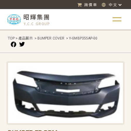
詢價車
中文
昭輝集團
Y.C.C GROUP
TOP
>
產品展示
>
BUMPER COVER
>
Y-GMBP355AP-00