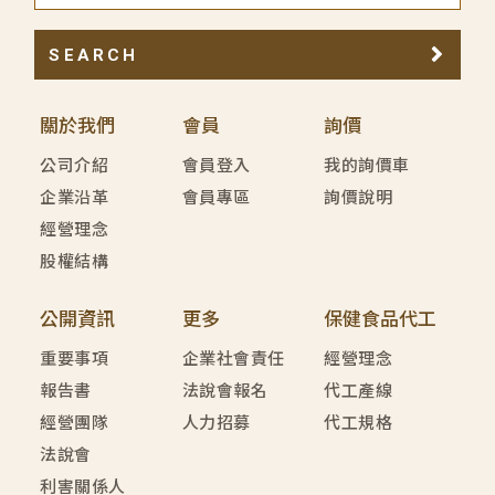
SEARCH
關於我們
會員
詢價
公司介紹
會員登入
我的詢價車
企業沿革
會員專區
詢價說明
經營理念
股權結構
公開資訊
更多
保健食品代工
重要事項
企業社會責任
經營理念
報告書
法說會報名
代工產線
經營團隊
人力招募
代工規格
法說會
利害關係人