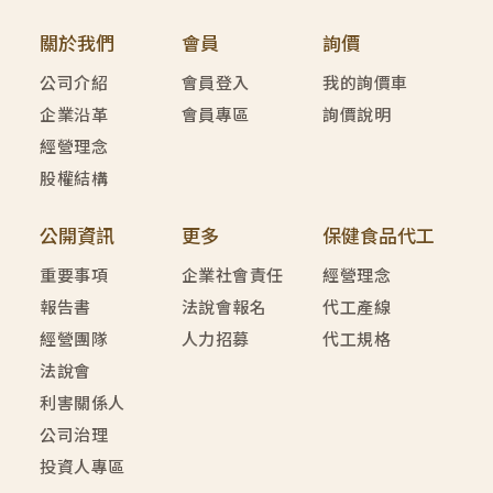
關於我們
會員
詢價
公司介紹
會員登入
我的詢價車
企業沿革
會員專區
詢價說明
經營理念
股權結構
公開資訊
更多
保健食品代工
重要事項
企業社會責任
經營理念
報告書
法說會報名
代工產線
經營團隊
人力招募
代工規格
法說會
利害關係人
公司治理
投資人專區