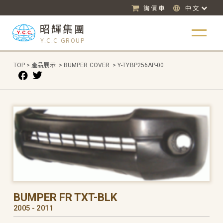
詢價車
中文
昭輝集團
Y.C.C GROUP
TOP
>
產品展示
>
BUMPER COVER
>
Y-TYBP256AP-00
BUMPER FR TXT-BLK
2005 - 2011