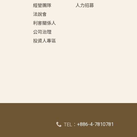
經營團隊
人力招募
法說會
利害關係人
公司治理
投資人專區
+886-4-7810781
TEL：