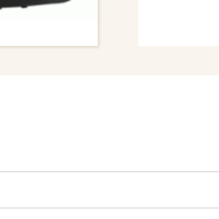
# BUMPER COVER