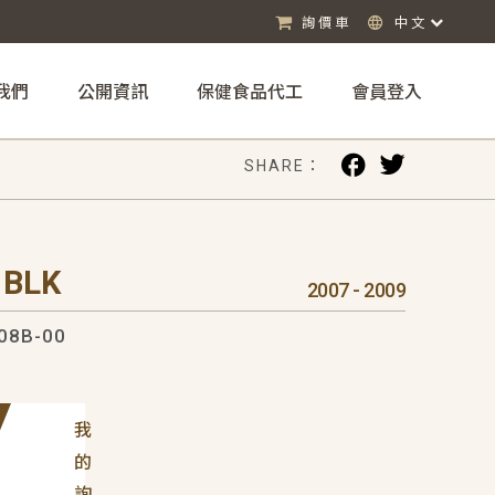
詢價車
中文
我們
公開資訊
保健食品代工
會員登入
SHARE：
 BLK
2007 - 2009
08B-00
我
的
詢