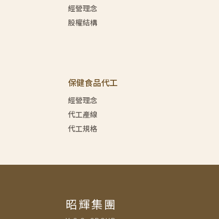
經營理念
股權結構
保健食品代工
經營理念
代工產線
代工規格
昭輝集團