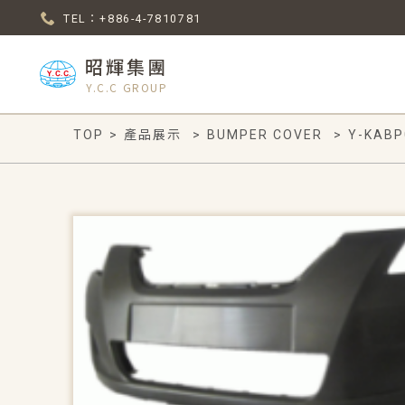
TEL：+886-4-7810781
昭輝集團
Y.C.C GROUP
TOP
>
產品展示
>
BUMPER COVER
>
Y-KABP