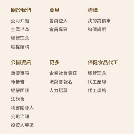
關於我們
會員
詢價
公司介紹
會員登入
我的詢價車
企業沿革
會員專區
詢價說明
經營理念
股權結構
公開資訊
更多
保健食品代工
重要事項
企業社會責任
經營理念
報告書
法說會報名
代工產線
經營團隊
人力招募
代工規格
法說會
利害關係人
公司治理
投資人專區