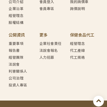
公司介紹
會員登入
我的詢價車
企業沿革
會員專區
詢價說明
經營理念
股權結構
公開資訊
更多
保健食品代工
重要事項
企業社會責任
經營理念
報告書
法說會報名
代工產線
經營團隊
人力招募
代工規格
法說會
利害關係人
公司治理
投資人專區