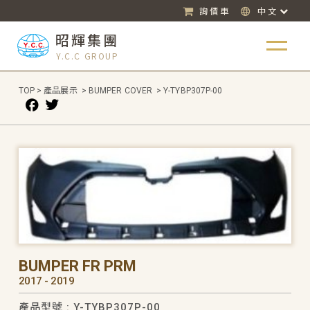
詢價車
中文
昭輝集團
Y.C.C GROUP
TOP
>
產品展示
>
BUMPER COVER
>
Y-TYBP307P-00
BUMPER FR PRM
2017 - 2019
產品型號 : Y-TYBP307P-00