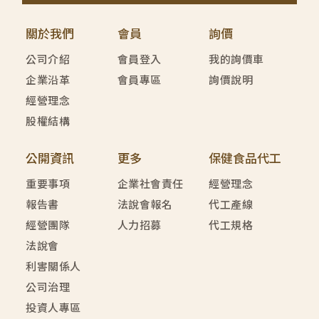
關於我們
會員
詢價
公司介紹
會員登入
我的詢價車
企業沿革
會員專區
詢價說明
經營理念
股權結構
公開資訊
更多
保健食品代工
重要事項
企業社會責任
經營理念
報告書
法說會報名
代工產線
經營團隊
人力招募
代工規格
法說會
利害關係人
公司治理
投資人專區