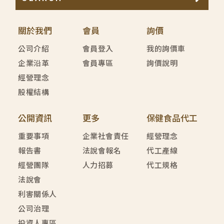
關於我們
會員
詢價
公司介紹
會員登入
我的詢價車
企業沿革
會員專區
詢價說明
經營理念
股權結構
公開資訊
更多
保健食品代工
重要事項
企業社會責任
經營理念
報告書
法說會報名
代工產線
經營團隊
人力招募
代工規格
法說會
利害關係人
公司治理
投資人專區