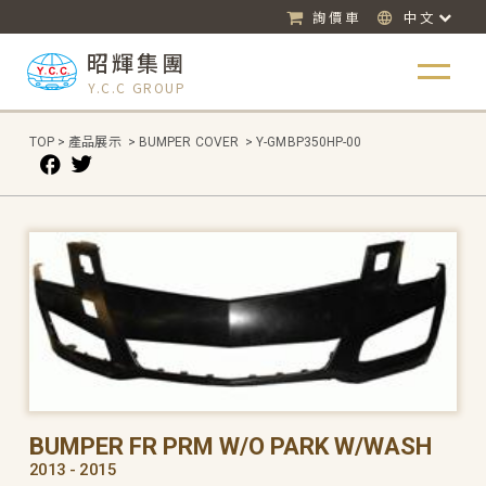
詢價車
中文
昭輝集團
Y.C.C GROUP
TOP
>
產品展示
>
BUMPER COVER
>
Y-GMBP350HP-00
BUMPER FR PRM W/O PARK W/WASH
2013 - 2015