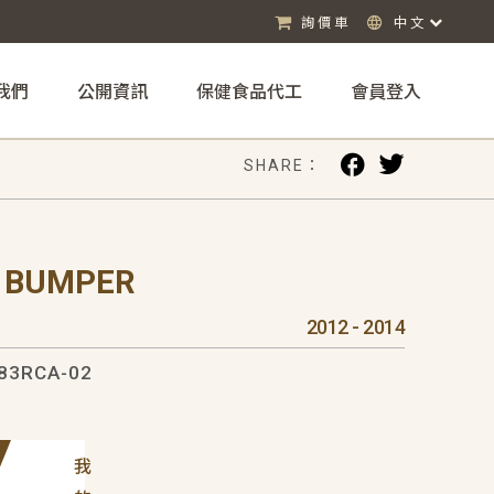
詢價車
中文
我們
公開資訊
保健食品代工
會員登入
SHARE：
R BUMPER
2012 - 2014
83RCA-02
我