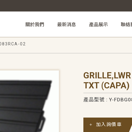
關於我們
最新消息
產品展示
聯絡
083RCA-02
GRILLE,LW
TXT (CAPA)
產品型號 : Y-FDBG0
加入詢價車