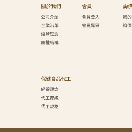
關於我們
會員
詢
公司介紹
會員登入
我的
企業沿革
會員專區
詢價
經營理念
股權結構
保健食品代工
經營理念
代工產線
代工規格