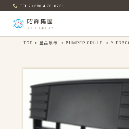
TEL：+886-4-7810781
昭輝集團
Y.C.C GROUP
TOP
>
產品展示
>
BUMPER GRILLE
>
Y-FDBG