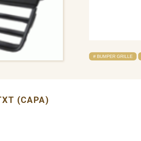
# BUMPER GRILLE
TXT (CAPA)