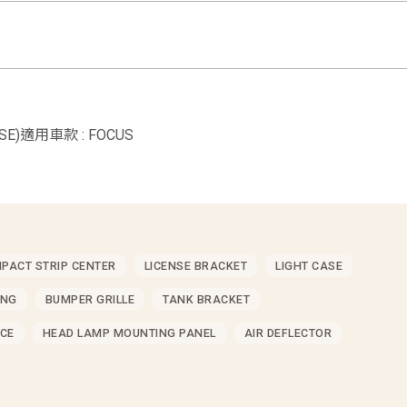
,SE)適用車款 : FOCUS
MPACT STRIP CENTER
LICENSE BRACKET
LIGHT CASE
ING
BUMPER GRILLE
TANK BRACKET
CE
HEAD LAMP MOUNTING PANEL
AIR DEFLECTOR