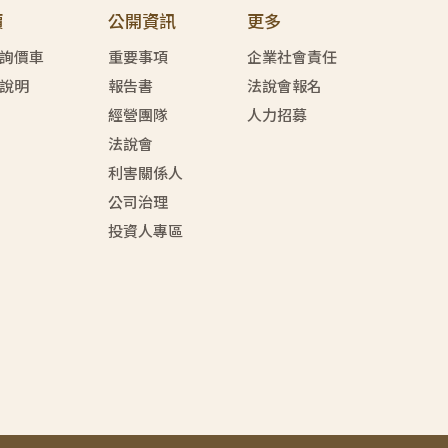
價
公開資訊
更多
詢價車
重要事項
企業社會責任
說明
報告書
法說會報名
經營團隊
人力招募
法說會
利害關係人
公司治理
投資人專區