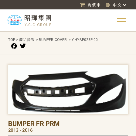
詢價車
中文
昭輝集團
Y.C.C GROUP
TOP
>
產品展示
>
BUMPER COVER
>
Y-HYBP023P-00
BUMPER FR PRM
2013 - 2016