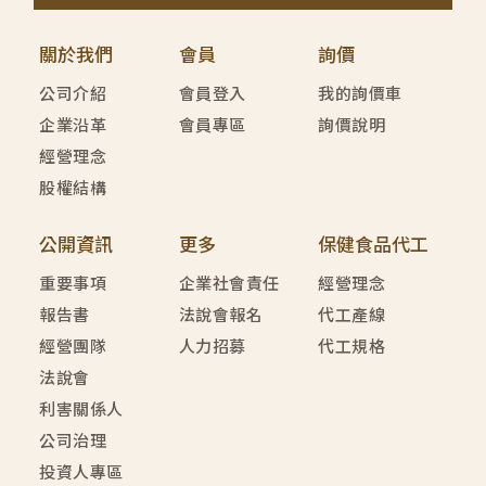
關於我們
會員
詢價
公司介紹
會員登入
我的詢價車
企業沿革
會員專區
詢價說明
經營理念
股權結構
公開資訊
更多
保健食品代工
重要事項
企業社會責任
經營理念
報告書
法說會報名
代工產線
經營團隊
人力招募
代工規格
法說會
利害關係人
公司治理
投資人專區