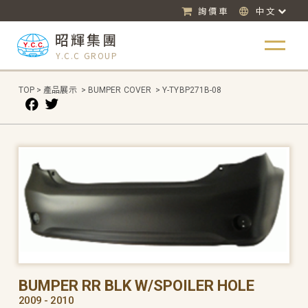
詢價車
中文
昭輝集團
Y.C.C GROUP
TOP
>
產品展示
>
BUMPER COVER
>
Y-TYBP271B-08
BUMPER RR BLK W/SPOILER HOLE
2009 - 2010