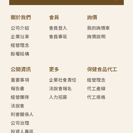
關於我們
會員
詢價
公司介紹
會員登入
我的詢價車
企業沿革
會員專區
詢價說明
經營理念
股權結構
公開資訊
更多
保健食品代工
重要事項
企業社會責任
經營理念
報告書
法說會報名
代工產線
經營團隊
人力招募
代工規格
法說會
利害關係人
公司治理
投資人專區