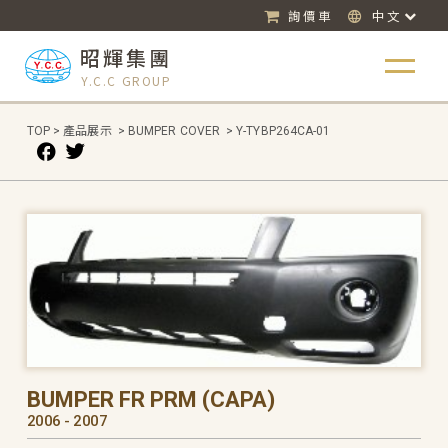
詢價車
中文
昭輝集團
Y.C.C GROUP
TOP
>
產品展示
>
BUMPER COVER
>
Y-TYBP264CA-01
BUMPER FR PRM (CAPA)
2006 - 2007