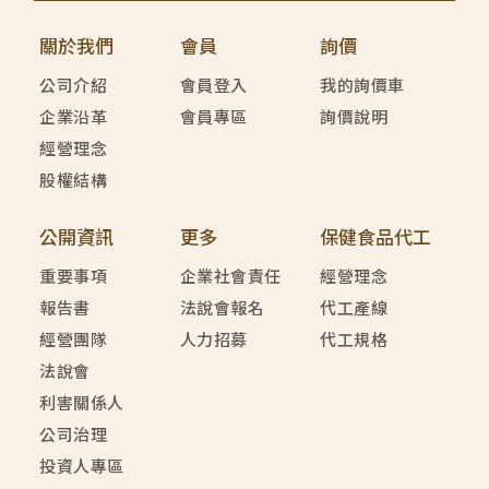
關於我們
會員
詢價
公司介紹
會員登入
我的詢價車
企業沿革
會員專區
詢價說明
經營理念
股權結構
公開資訊
更多
保健食品代工
重要事項
企業社會責任
經營理念
報告書
法說會報名
代工產線
經營團隊
人力招募
代工規格
法說會
利害關係人
公司治理
投資人專區