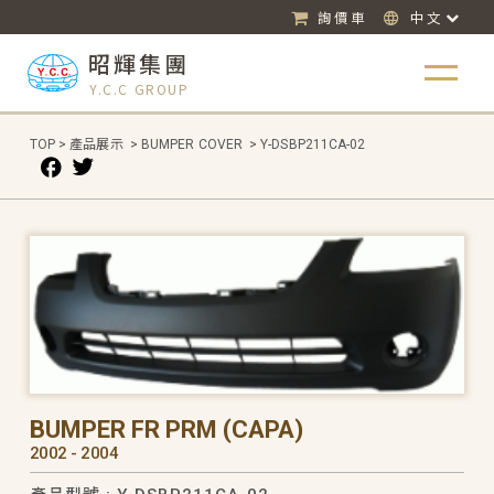
詢價車
中文
昭輝集團
Y.C.C GROUP
TOP
>
產品展示
>
BUMPER COVER
>
Y-DSBP211CA-02
BUMPER FR PRM (CAPA)
2002 - 2004