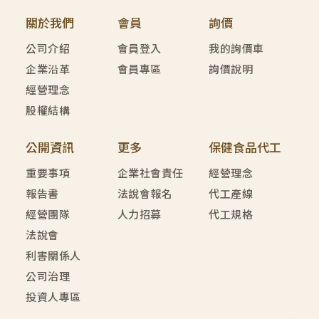
關於我們
會員
詢價
公司介紹
會員登入
我的詢價車
企業沿革
會員專區
詢價說明
經營理念
股權結構
公開資訊
更多
保健食品代工
重要事項
企業社會責任
經營理念
報告書
法說會報名
代工產線
經營團隊
人力招募
代工規格
法說會
利害關係人
公司治理
投資人專區