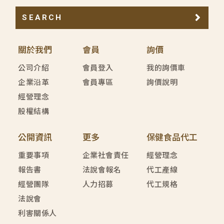
SEARCH
關於我們
會員
詢價
公司介紹
會員登入
我的詢價車
企業沿革
會員專區
詢價說明
經營理念
股權結構
公開資訊
更多
保健食品代工
重要事項
企業社會責任
經營理念
報告書
法說會報名
代工產線
經營團隊
人力招募
代工規格
法說會
利害關係人