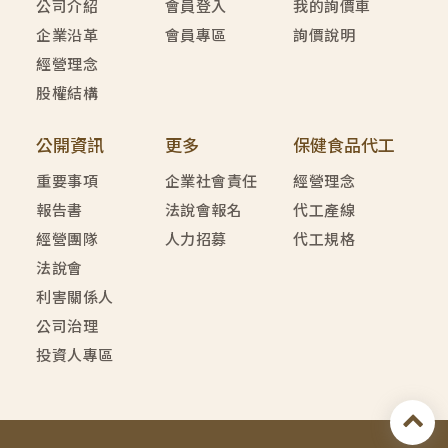
公司介紹
會員登入
我的詢價車
企業沿革
會員專區
詢價說明
經營理念
股權結構
公開資訊
更多
保健食品代工
重要事項
企業社會責任
經營理念
報告書
法說會報名
代工產線
經營團隊
人力招募
代工規格
法說會
利害關係人
公司治理
投資人專區