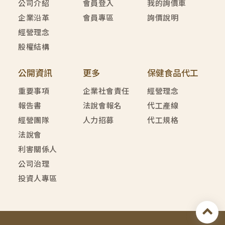
公司介紹
會員登入
我的詢價車
企業沿革
會員專區
詢價說明
經營理念
股權結構
公開資訊
更多
保健食品代工
重要事項
企業社會責任
經營理念
報告書
法說會報名
代工產線
經營團隊
人力招募
代工規格
法說會
利害關係人
公司治理
投資人專區