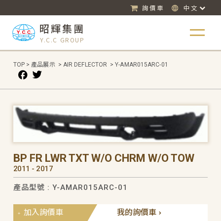
詢價車
中文
昭輝集團
Y.C.C GROUP
TOP
>
產品展示
>
AIR DEFLECTOR
>
Y-AMAR015ARC-01
BP FR LWR TXT W/O CHRM W/O TOW
2011 - 2017
產品型號 : Y-AMAR015ARC-01
加入詢價車
我的詢價車