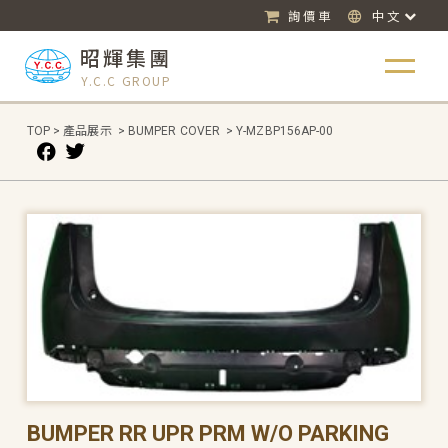
詢價車
中文
昭輝集團
Y.C.C GROUP
TOP
>
產品展示
>
BUMPER COVER
>
Y-MZBP156AP-00
BUMPER RR UPR PRM W/O PARKING