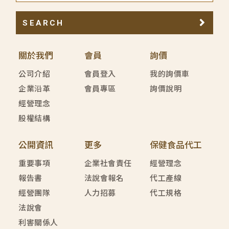
SEARCH
關於我們
會員
詢價
公司介紹
會員登入
我的詢價車
企業沿革
會員專區
詢價說明
經營理念
股權結構
公開資訊
更多
保健食品代工
重要事項
企業社會責任
經營理念
報告書
法說會報名
代工產線
經營團隊
人力招募
代工規格
法說會
利害關係人