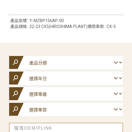
產品型號 : Y-MZBP156AP-00
產品規格 : 22-23 CX5(HIROSHIMA PLANT)適用車款 : CX-5