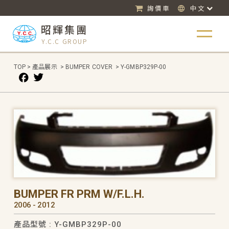
詢價車
中文
昭輝集團
Y.C.C GROUP
TOP
>
產品展示
>
BUMPER COVER
>
Y-GMBP329P-00
BUMPER FR PRM W/F.L.H.
2006 - 2012
產品型號 : Y-GMBP329P-00