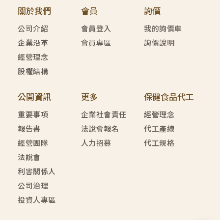
關於我們
會員
詢價
公司介紹
會員登入
我的詢價車
企業沿革
會員專區
詢價說明
經營理念
股權結構
公開資訊
更多
保健食品代工
重要事項
企業社會責任
經營理念
報告書
法說會報名
代工產線
經營團隊
人力招募
代工規格
法說會
利害關係人
公司治理
投資人專區