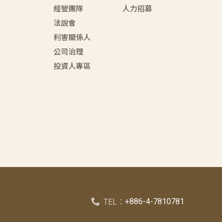
經營團隊
人力招募
法說會
利害關係人
公司治理
投資人專區
+886-4-7810781
TEL：