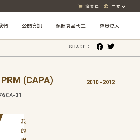
詢價車
中文
我們
公開資訊
保健食品代工
會員登入
SHARE：
 PRM (CAPA)
2010 - 2012
76CA-01
我
的
詢