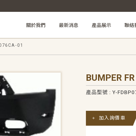
關於我們
最新消息
產品展示
聯絡
076CA-01
BUMPER FR
產品型號 : Y-FDBP0
加入詢價車