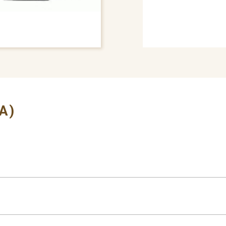
# BUMPER COVER
A)