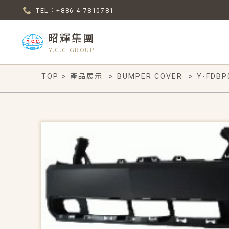
TEL：+886-4-7810781
昭輝集團
Y.C.C GROUP
TOP
>
產品展示
>
BUMPER COVER
>
Y-FDBP