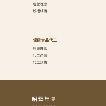
經營理念
股權結構
保健食品代工
經營理念
代工產線
代工規格
昭輝集團