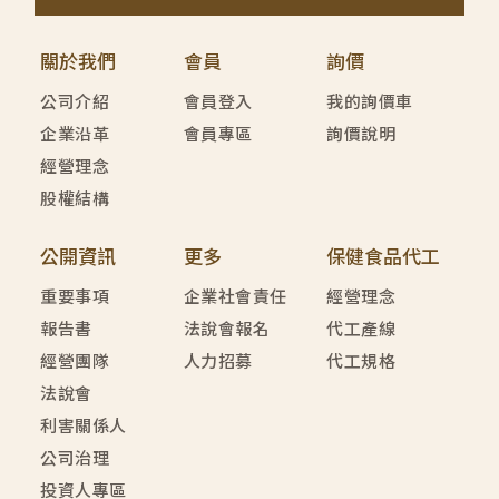
關於我們
會員
詢價
公司介紹
會員登入
我的詢價車
企業沿革
會員專區
詢價說明
經營理念
股權結構
公開資訊
更多
保健食品代工
重要事項
企業社會責任
經營理念
報告書
法說會報名
代工產線
經營團隊
人力招募
代工規格
法說會
利害關係人
公司治理
投資人專區