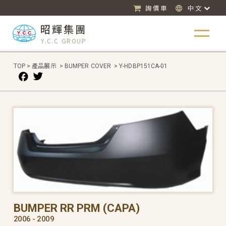
詢價車
中文
昭輝集團
Y.C.C GROUP
TOP
>
產品展示
>
BUMPER COVER
>
Y-HDBP151CA-01
BUMPER RR PRM (CAPA)
2006 - 2009