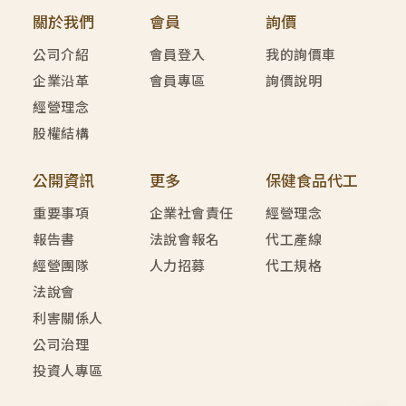
關於我們
會員
詢價
公司介紹
會員登入
我的詢價車
企業沿革
會員專區
詢價說明
經營理念
股權結構
公開資訊
更多
保健食品代工
重要事項
企業社會責任
經營理念
報告書
法說會報名
代工產線
經營團隊
人力招募
代工規格
法說會
利害關係人
公司治理
投資人專區