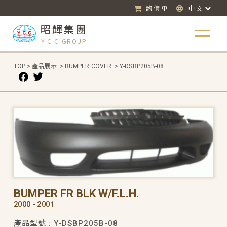
詢價車
中文
昭輝集團
Y.C.C GROUP
TOP
>
產品展示
>
BUMPER COVER
>
Y-DSBP205B-08
BUMPER FR BLK W/F.L.H.
2000 - 2001
產品型號 : Y-DSBP205B-08