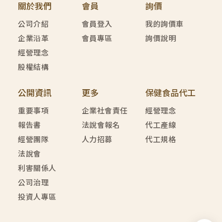
關於我們
會員
詢價
公司介紹
會員登入
我的詢價車
企業沿革
會員專區
詢價說明
經營理念
股權結構
公開資訊
更多
保健食品代工
重要事項
企業社會責任
經營理念
報告書
法說會報名
代工產線
經營團隊
人力招募
代工規格
法說會
利害關係人
公司治理
投資人專區