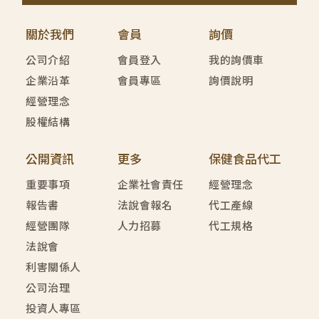
關於我們
會員
詢價
公司介紹
會員登入
我的詢價車
企業沿革
會員專區
詢價說明
經營理念
股權結構
公開資訊
更多
保健食品代工
重要事項
企業社會責任
經營理念
報告書
法說會報名
代工產線
經營團隊
人力招募
代工規格
法說會
利害關係人
公司治理
投資人專區