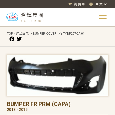
詢價車
中文
昭輝集團
Y.C.C GROUP
TOP
>
產品展示
>
BUMPER COVER
>
Y-TYBP297CA-01
BUMPER FR PRM (CAPA)
2013 - 2015