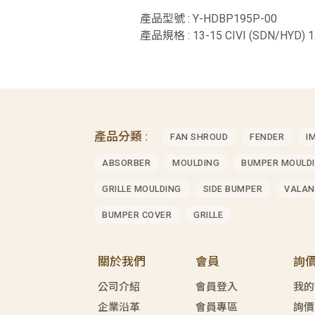
產品型號 : Y-HDBP195P-00
產品規格 : 13-15 CIVI (SDN/HYD) 
產品分類 :
FAN SHROUD
FENDER
I
ABSORBER
MOULDING
BUMPER MOULD
GRILLE MOULDING
SIDE BUMPER
VALAN
BUMPER COVER
GRILLE
關於我們
會員
詢
公司介紹
會員登入
我的
企業沿革
會員專區
詢價