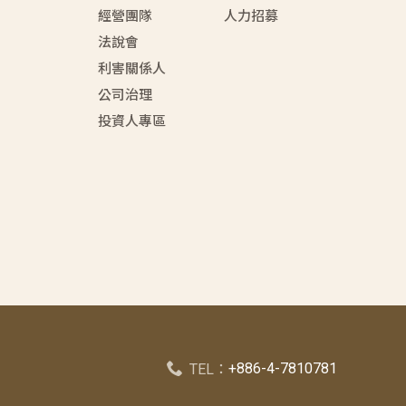
經營團隊
人力招募
法說會
利害關係人
公司治理
投資人專區
+886-4-7810781
TEL：