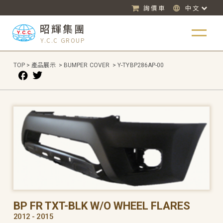
詢價車
中文
昭輝集團
Y.C.C GROUP
TOP
>
產品展示
>
BUMPER COVER
>
Y-TYBP286AP-00
BP FR TXT-BLK W/O WHEEL FLARES
2012 - 2015