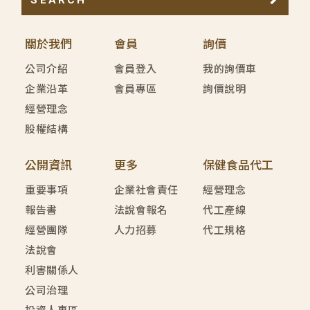
關於我們
會員
詢價
公司介紹
會員登入
我的詢價車
企業沿革
會員專區
詢價說明
經營理念
股權結構
公開資訊
更多
保健食品代工
重要事項
企業社會責任
經營理念
報告書
法說會報名
代工產線
經營團隊
人力招募
代工規格
法說會
利害關係人
公司治理