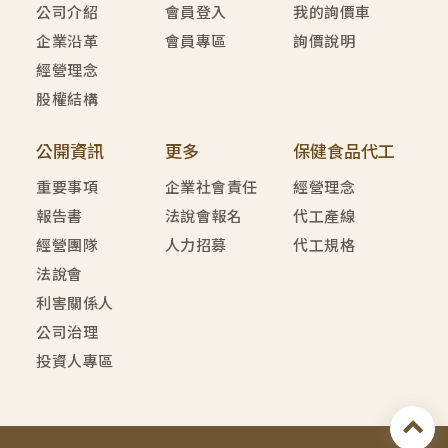
公司介紹
會員登入
我的詢價車
企業沿革
會員專區
詢價說明
經營理念
股權結構
公開資訊
更多
保健食品代工
重要事項
企業社會責任
經營理念
報告書
法說會報名
代工產線
經營團隊
人力招募
代工規格
法說會
利害關係人
公司治理
投資人專區