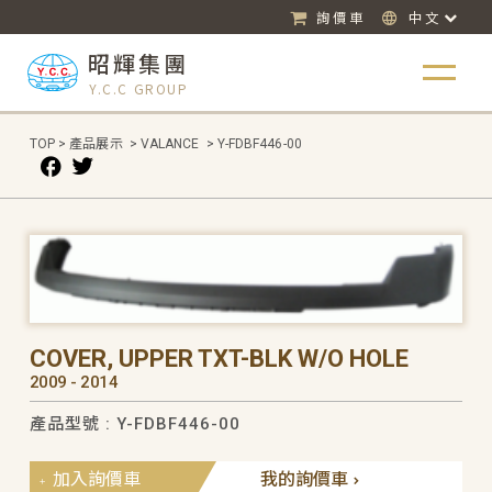
詢價車
中文
昭輝集團
Y.C.C GROUP
TOP
>
產品展示
>
VALANCE
>
Y-FDBF446-00
COVER, UPPER TXT-BLK W/O HOLE
2009 - 2014
產品型號 : Y-FDBF446-00
加入詢價車
我的詢價車