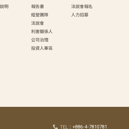
說明
報告書
法說會報名
經營團隊
人力招募
法說會
利害關係人
公司治理
投資人專區
+886-4-7810781
TEL：