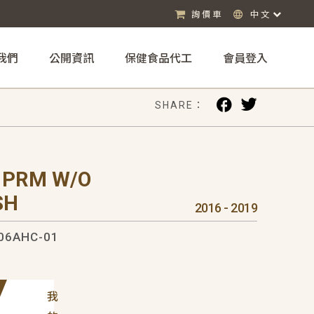
詢價車
中文
我們
公開資訊
保健食品代工
會員登入
SHARE：
 PRM W/O
SH
2016 - 2019
06AHC-01
我