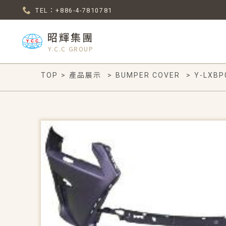
TEL：+886-4-7810781
昭輝集團
Y.C.C GROUP
TOP
>
產品展示
>
BUMPER COVER
>
Y-LXBP