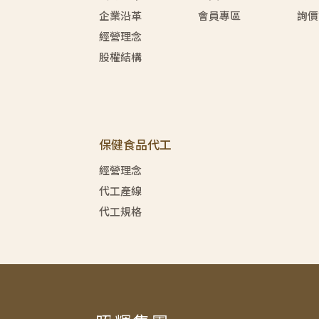
企業沿革
會員專區
詢價
經營理念
股權結構
保健食品代工
經營理念
代工產線
代工規格