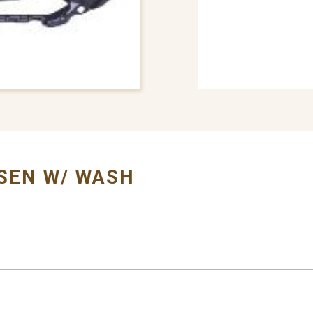
# BUMPER COVER
SEN W/ WASH