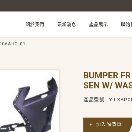
關於我們
最新消息
產品展示
聯絡
006AHC-01
BUMPER FR
SEN W/ WA
產品型號 : Y-LXBP0
加入詢價車