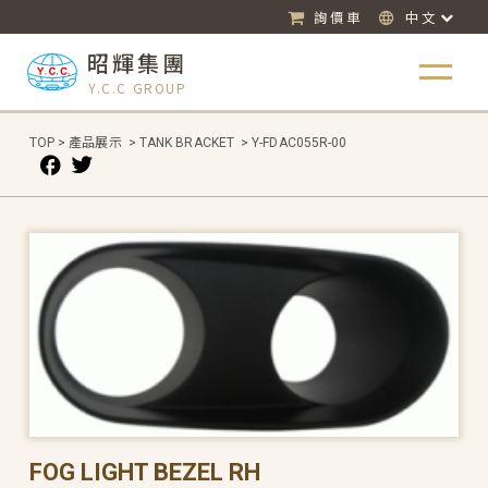
詢價車
中文
昭輝集團
Y.C.C GROUP
TOP
>
產品展示
>
TANK BRACKET
>
Y-FDAC055R-00
FOG LIGHT BEZEL RH