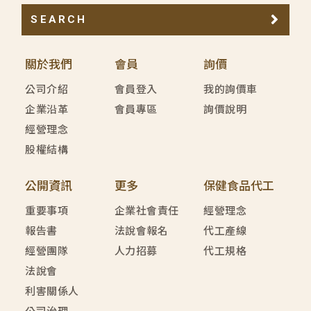
SEARCH
關於我們
會員
詢價
公司介紹
會員登入
我的詢價車
企業沿革
會員專區
詢價說明
經營理念
股權結構
公開資訊
更多
保健食品代工
重要事項
企業社會責任
經營理念
報告書
法說會報名
代工產線
經營團隊
人力招募
代工規格
法說會
利害關係人