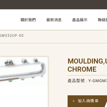
關於我們
最新消息
產品展示
聯絡
GM332UP-00
MOULDING,
CHROME
產品型號 : Y-GMGM3
加入詢價車