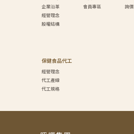
企業沿革
會員專區
詢價
經營理念
股權結構
保健食品代工
經營理念
代工產線
代工規格