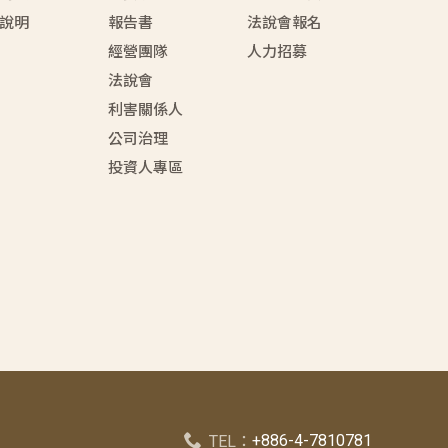
說明
報告書
法說會報名
經營團隊
人力招募
法說會
利害關係人
公司治理
投資人專區
+886-4-7810781
TEL：