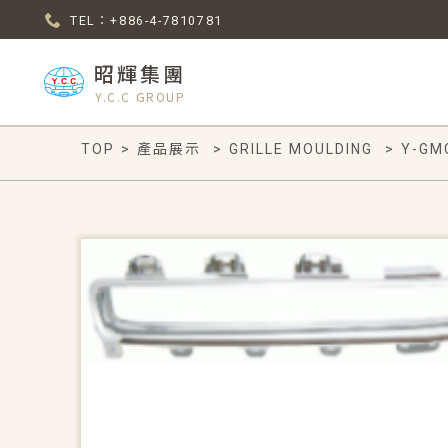
TEL：+886-4-7810781
昭輝集團
Y.C.C GROUP
TOP
>
產品展示
>
GRILLE MOULDING
>
Y-GM