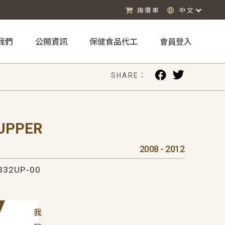
詢價車
中文
我們
公開資訊
保健食品代工
會員登入
SHARE：
UPPER
2008 - 2012
32UP-00
我