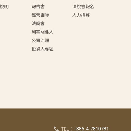
說明
報告書
法說會報名
經營團隊
人力招募
法說會
利害關係人
公司治理
投資人專區
+886-4-7810781
TEL：