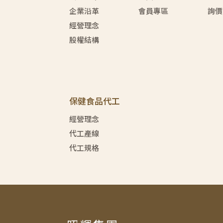
企業沿革
會員專區
詢價
經營理念
股權結構
保健食品代工
經營理念
代工產線
代工規格