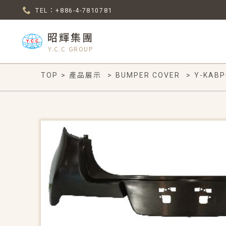
TEL：+886-4-7810781
昭輝集團
Y.C.C GROUP
TOP
>
產品展示
>
BUMPER COVER
>
Y-KABP