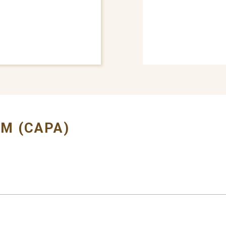
# BUMPER COVER
M (CAPA)