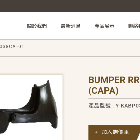
關於我們
最新消息
產品展示
聯絡
038CA-01
BUMPER RR
(CAPA)
產品型號 : Y-KABP0
加入詢價車