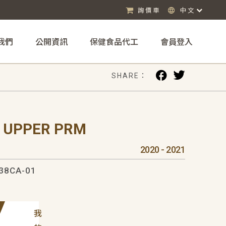
詢價車
中文
我們
公開資訊
保健食品代工
會員登入
SHARE：
 UPPER PRM
2020 - 2021
38CA-01
我