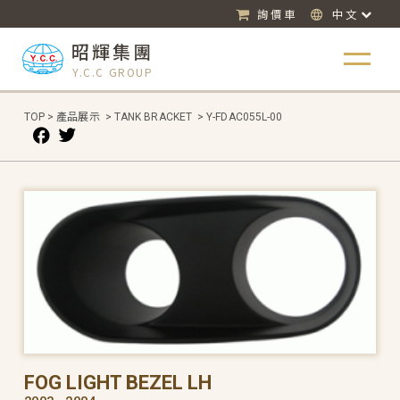
詢價車
中文
昭輝集團
Y.C.C GROUP
TOP
>
產品展示
>
TANK BRACKET
>
Y-FDAC055L-00
FOG LIGHT BEZEL LH