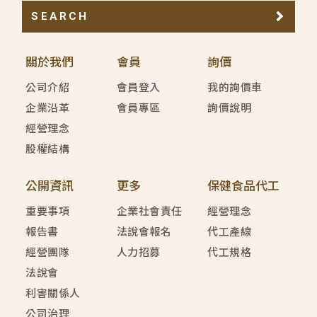
SEARCH
關於我們
會員
詢價
公司介紹
會員登入
我的詢價車
企業沿革
會員專區
詢價說明
經營理念
股權結構
公開資訊
更多
保健食品代工
重要事項
企業社會責任
經營理念
報告書
法說會報名
代工產線
經營團隊
人力招募
代工規格
法說會
利害關係人
公司治理