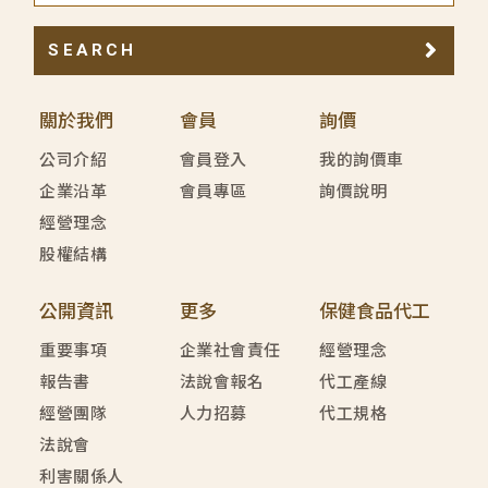
SEARCH
關於我們
會員
詢價
公司介紹
會員登入
我的詢價車
企業沿革
會員專區
詢價說明
經營理念
股權結構
公開資訊
更多
保健食品代工
重要事項
企業社會責任
經營理念
報告書
法說會報名
代工產線
經營團隊
人力招募
代工規格
法說會
利害關係人